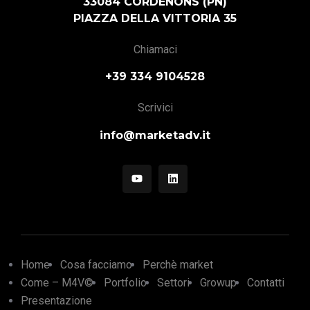
33084 CORDENONS (PN)
PIAZZA DELLA VITTORIA 35
Chiamaci
+39 334 9104528
Scrivici
info@marketadv.it
Home
Cosa facciamo
Perchè market
Come – M4V©
Portfolio
Settori
Growup
Contatti
Presentazione