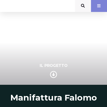
IL PROGETTO
Manifattura Falomo