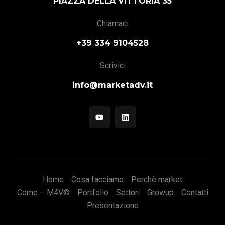
PIAZZA DELLA VITTORIA 35
Chiamaci
+39 334 9104528
Scrivici
info@marketadv.it
Home
Cosa facciamo
Perchè market
Come – M4V©
Portfolio
Settori
Growup
Contatti
Presentazione