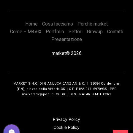
Home
Cosa facciamo
Perchè market
Come – M4V©
Portfolio
Settori
Growup
Contatti
Presentazione
market© 2026
MARKET S.N.C. DI GIANLUCA CANZIAN & C. | 33084 Cordenons
(PN), piazza della Vittoria 35 | C.F.-P.IVA 01416970935 | PEC
marketadv@pec.it | CODICE DESTINATARIO M5UXCR1
Privacy Policy
Cookie Policy