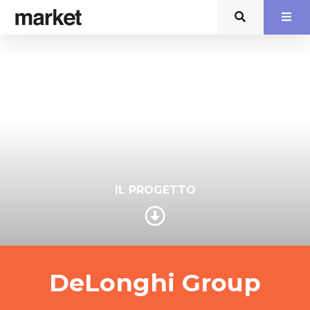
IL PROGETTO
DeLonghi Group