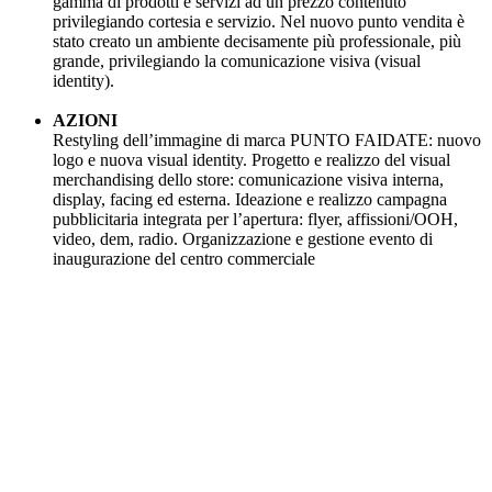
gamma di prodotti e servizi ad un prezzo contenuto
privilegiando cortesia e servizio. Nel nuovo punto vendita è
stato creato un ambiente decisamente più professionale, più
grande, privilegiando la comunicazione visiva (visual
identity).
AZIONI
Restyling dell’immagine di marca PUNTO FAIDATE: nuovo
logo e nuova visual identity. Progetto e realizzo del visual
merchandising dello store: comunicazione visiva interna,
display, facing ed esterna. Ideazione e realizzo campagna
pubblicitaria integrata per l’apertura: flyer, affissioni/OOH,
video, dem, radio. Organizzazione e gestione evento di
inaugurazione del centro commerciale