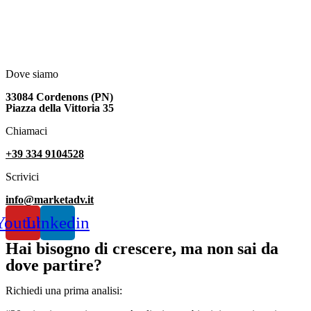
Dove siamo
33084 Cordenons (PN)
Piazza della Vittoria 35
Chiamaci
+39 334 9104528
Scrivici
info@marketadv.it
Youtube
Linkedin
Hai bisogno di crescere, ma non sai da
dove partire?
Richiedi una prima analisi: