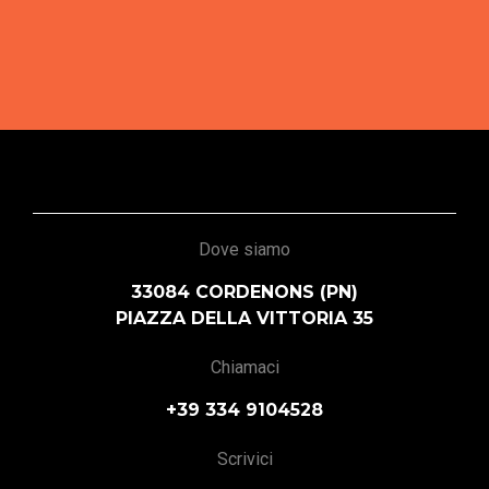
Dove siamo
33084 CORDENONS (PN)
PIAZZA DELLA VITTORIA 35
Chiamaci
+39 334 9104528
Scrivici