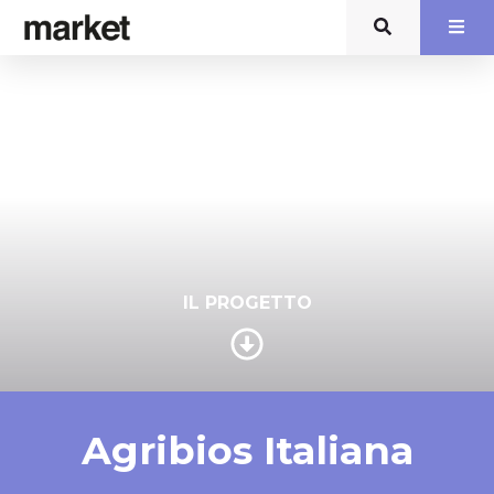
IL PROGETTO
Agribios Italiana