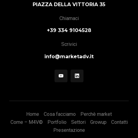
PIAZZA DELLA VITTORIA 35
Chiamaci
+39 334 9104528
Scrivici
info@marketadv.it
Home
Cosa facciamo
Perchè market
Come – M4V©
Portfolio
Settori
Growup
Contatti
Presentazione